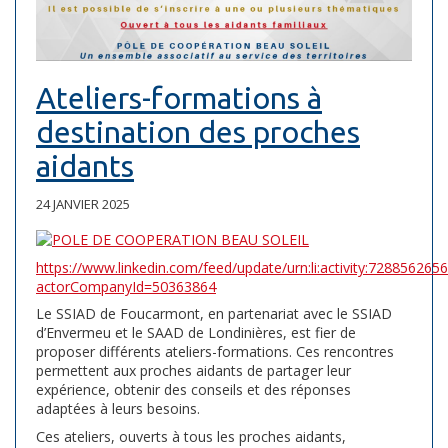
Ateliers-formations à
destination des proches
aidants
24 JANVIER 2025
https://www.linkedin.com/feed/update/urn:li:activity:72885626
actorCompanyId=50363864
Le SSIAD de Foucarmont, en partenariat avec le SSIAD
d’Envermeu et le SAAD de Londinières, est fier de
proposer différents ateliers-formations. Ces rencontres
permettent aux proches aidants de partager leur
expérience, obtenir des conseils et des réponses
adaptées à leurs besoins.
Ces ateliers, ouverts à tous les proches aidants,