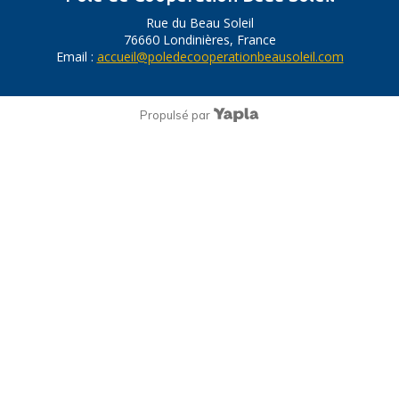
Rue du Beau Soleil
76660 Londinières, France
Email :
accueil@poledecooperationbeausoleil.com
Propulsé par