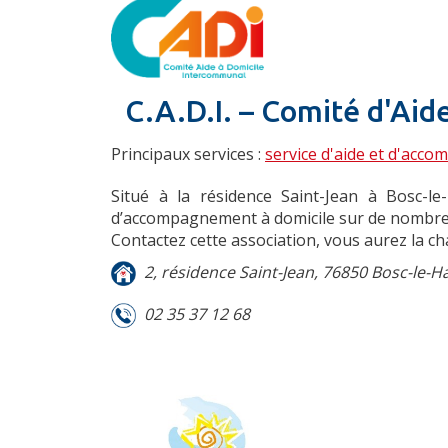
C.A.D.I. – Comité d'Aid
Principaux services :
service d'aide et d'acc
Situé à la résidence Saint-Jean à Bosc-
d’accompagnement à domicile sur de nombr
Contactez cette association, vous aurez la c
2, résidence Saint-Jean, 76850 Bosc-le-H
02 35 37 12 68