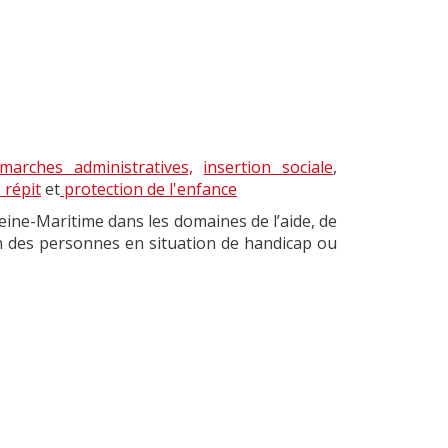
marches administratives,
insertion sociale
,
 répit
et
protection de l'enfance
ine-Maritime dans les domaines de l’aide, de
ien des personnes en situation de handicap ou