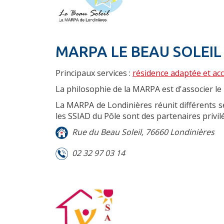
MARPA LE BEAU SOLEIL
Principaux services :
résidence adaptée et a
La philosophie de la
MARPA
est d'associer le
La
MARPA
de Londinières réunit différents s
les
SSIAD
du Pôle sont des partenaires privilé
Rue du Beau Soleil, 76660 Londinières
02 32 97 03 14