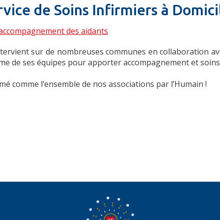
rvice de Soins Infirmiers à Domici
accompagnement des aidants
intervient sur de nombreuses communes en collaboration av
isme de ses équipes pour apporter accompagnement et soins à
imé comme l’ensemble de nos associations par l’Humain !