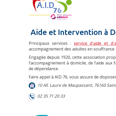
Aide et Intervention à 
Principaux services :
service d'aide et d
accompagnement des adultes en souffrance 
Engagée depuis 1920, cette association prop
l’accompagnement à domicile, de l’aide aux f
de dépendance.
Faire appel à AID 76, vous assure de dispose
10 All. Laure de Maupassant, 76160 Sain
02 35 71 20 33