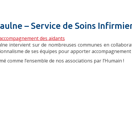
aulne – Service de Soins Infirmie
accompagnement des aidants
Eaulne intervient sur de nombreuses communes en collaborat
sionnalisme de ses équipes pour apporter accompagnement et
imé comme l’ensemble de nos associations par l’Humain !