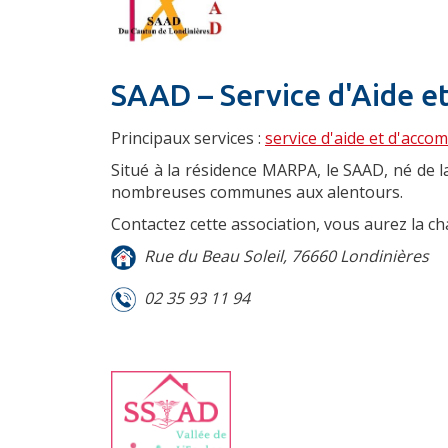
SAAD – Service d'Aide 
Principaux services :
service d'aide et d'acc
Situé à la résidence MARPA, le SAAD, né de 
nombreuses communes aux alentours.
Contactez cette association, vous aurez la c
Rue du Beau Soleil, 76660 Londinières
02 35 93 11 94