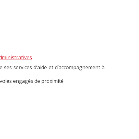
ministratives
e ses services d’aide et d’accompagnement à
évoles engagés de proximité.