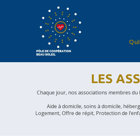
Qui
LES AS
Chaque jour, nos associations membres du Pô
Aide à domicile, soins à domicile, hébe
Logement, Offre de répit, Protection de l’en