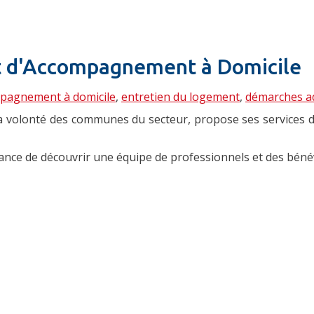
et d'Accompagnement à Domicile
ompagnement à domicile
,
entretien du logement
,
démarches ad
la volonté des communes du secteur, propose ses services 
hance de découvrir une équipe de professionnels et des bén