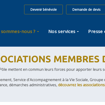
Devenir bénévole
Demande de devis
 sommes-nous ?
Nos services
Presse 
SOCIATIONS MEMBRES 
le mettent en commun leurs forces pour apporter leurs serv
rgement, Service d'Accompagnement à la Vie Sociale, Groupe d
fance, démarches administratives,
découvrez les association