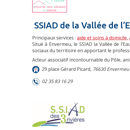
SSIAD de la Vallée de l’E
Principaux services :
aide et soins à domicile
,
Situé à Envermeu, le SSIAD la Vallée de l’
sociaux du territoire en apportant le profes
Acteur associatif incontournable du Pôle, an
29 place Gérard Picard
, 76630 Envermeu
02 35 83 16 29