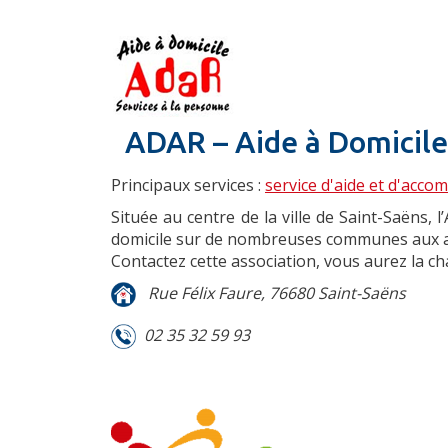
ADAR – Aide à Domicile
Principaux services :
service d'aide et d'acc
Située au centre de la ville de Saint-Saëns, l’
domicile sur de nombreuses communes aux a
Contactez cette association, vous aurez la c
Rue Félix Faure, 76680 Saint-Saëns
02 35 32 59 93