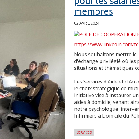
pour les salarié
membres
02 AVRIL 2024
https://www.linkedin.com/f
Nous souhaitons mettre ici 
d'échange privilégié où les
situations et thématiques 
Les Services d'Aide et d'Ac
le choix stratégique de mutu
initiative vise à instaurer 
aides à domicile, venant ain
notre psychologue, interve
Infirmiers à Domicile du Pôl
SERVICES