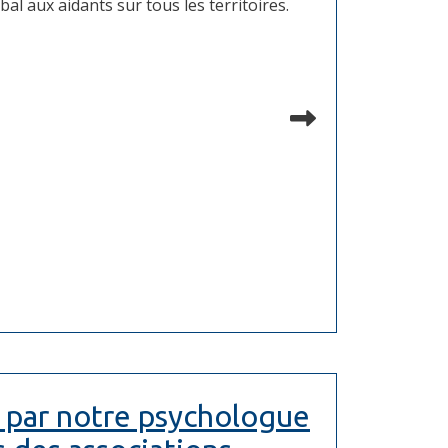
al aux aidants sur tous les territoires.
Lire la suit
s par notre psychologue