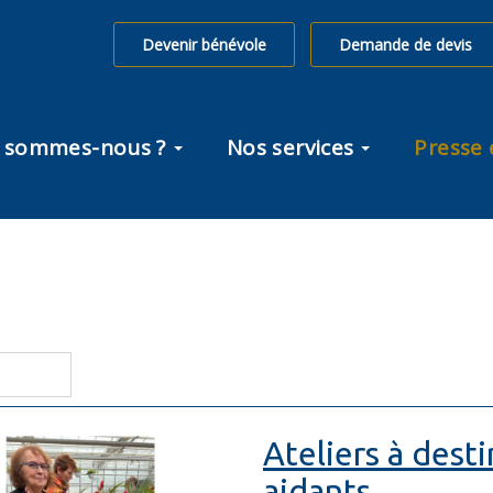
Devenir bénévole
Demande de devis
 sommes-nous ?
Nos services
Presse 
Ateliers à dest
aidants