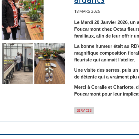
18 MARS 2026
Le Mardi 20 Janvier 2026, un at
Foucarmont chez Octau fleurs 
familiaux, afin de leur offrir 
La bonne humeur était au R
magnifique composition florale
fleuriste qui animait l’atelier.
Une visite des serres, puis u
de détente qui a vraiment plu 
Merci à Coralie et Charlotte,
Foucarmont pour leur implicati
SERVICES