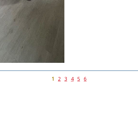
1
2
3
4
5
6