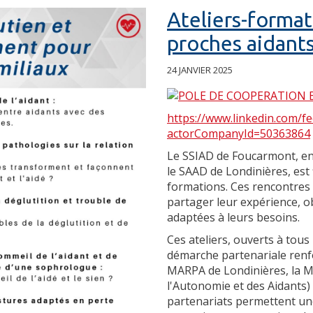
Ateliers-format
proches aidant
24 JANVIER 2025
https://www.linkedin.com/fe
actorCompanyId=50363864
Le SSIAD de Foucarmont, en
le SAAD de Londinières, est 
formations. Ces rencontres
partager leur expérience, o
adaptées à leurs besoins.
Ces ateliers, ouverts à tous
démarche partenariale renfo
MARPA de Londinières, la 
l'Autonomie et des Aidants) 
partenariats permettent une