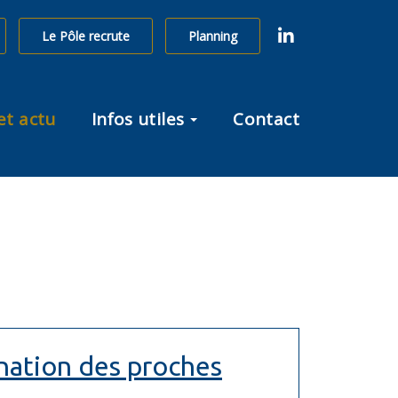
linkedin
Le Pôle recrute
Planning
et actu
Infos utiles
Contact
ination des proches