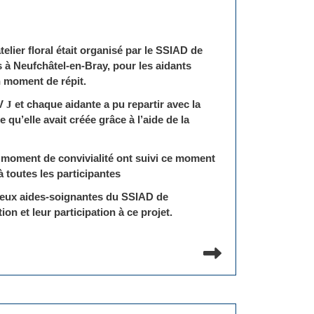
elier floral était organisé par le SSIAD de
à Neufchâtel-en-Bray, pour les aidants
un moment de répit.
DV
J
et chaque aidante a pu repartir avec la
 qu’elle avait créée grâce à l’aide de la
n moment de convivialité ont suivi ce moment
à toutes les participantes
 deux aides-soignantes du SSIAD de
on et leur participation à ce projet.
Lire la suit