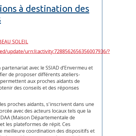
ions à destination des
s
ed/update/urn:li:activity:7288562656356007936/?
 partenariat avec le SSIAD d’Envermeu et
fier de proposer différents ateliers-
 permettent aux proches aidants de
btenir des conseils et des réponses
 les proches aidants, s'inscrivent dans une
rcée avec des acteurs locaux tels que la
MDAA (Maison Départementale de
et les plateformes de répit. Ces
 meilleure coordination des dispositifs et